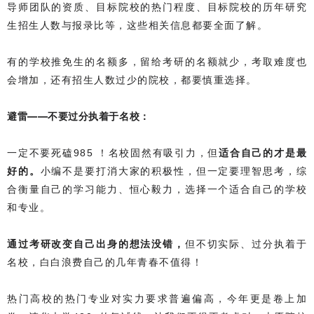
导师团队的资质、目标院校的热门程度、目标院校的历年研究
生招生人数与报录比等，这些相关信息都要全面了解。
有的学校推免生的名额多，留给考研的名额就少，考取难度也
会增加，还有招生人数过少的院校，都要慎重选择。
避雷—
—
不要过分执着于名校：
一定不要死磕985 ！名校固然有吸引力，但
适合自己的才是最
好的。
小编不是要打消大家的积极性，但一定要理智思考，综
合衡量自己的学习能力、恒心毅力，选择一个适合自己的学校
和专业。
通过考研改变自己出身的想法没错，
但不切实际、过分执着于
名校，白白浪费自己的几年青春不值得！
热门高校的热门专业对实力要求普遍偏高，今年更是卷上加