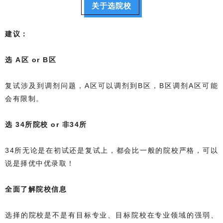
关于选院校
建议：
选 A区 or B区
复试涉及到调剂问题，A区可以调剂到B区，B区调剂A区可能
会有限制。
选 34所院校 or 非34所
34所无论是在初试还是复试上，都会比一般的院校严格，可以
说是择优中优录取！
全面了解院校信息
选择的院校是不是有目标专业、目标院校在专业领域的强弱、